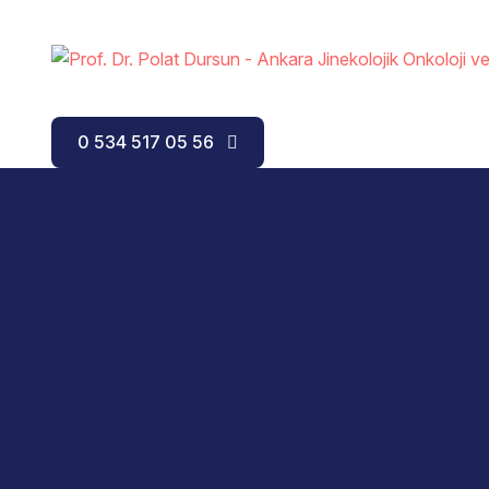
0 534 517 05 56