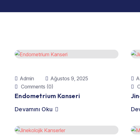
Admin
Ağustos 9, 2025
A
Comments (0)
C
Endometrium Kanseri
Jin
Devamını Oku
De