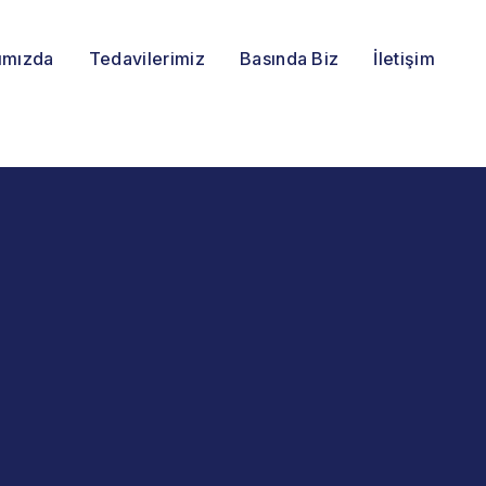
ımızda
Tedavilerimiz
Basında Biz
İletişim