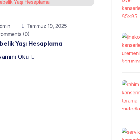
dmin
Temmuz 19, 2025
omments (0)
belik Yaşı Hesaplama
vamını Oku