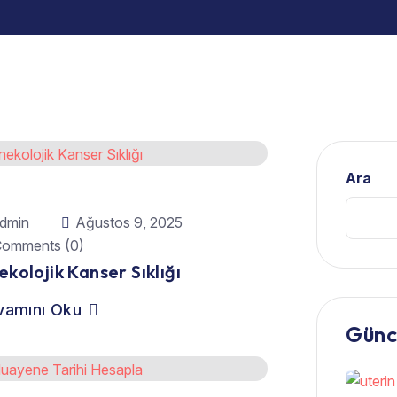
Ara
dmin
Ağustos 9, 2025
omments (0)
ekolojik Kanser Sıklığı
vamını Oku
Günc