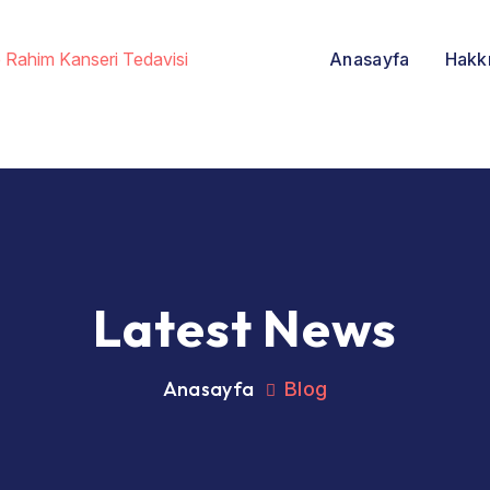
Anasayfa
Hakk
Latest News
Anasayfa
Blog