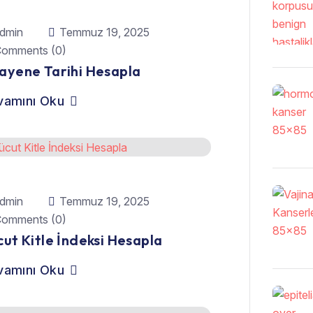
dmin
Temmuz 19, 2025
omments (0)
ayene Tarihi Hesapla
vamını Oku
dmin
Temmuz 19, 2025
omments (0)
ut Kitle İndeksi Hesapla
vamını Oku